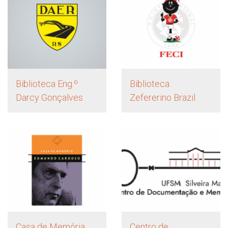
Biblioteca Eng.º
Biblioteca
Darcy Gonçalves
Zefererino Brazil
Casa de Memória
Centro de