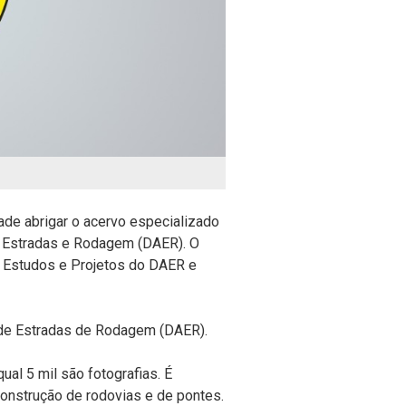
dade abrigar o acervo especializado
 Estradas e Rodagem (DAER).
O
e Estudos e Projetos do DAER e
de Estradas de Rodagem (DAER).
al 5 mil são fotografias. É
construção de rodovias e de pontes.