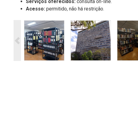
Serviços oferecidos
:
consulta on-line.
Acesso:
permitido, não há restrição.