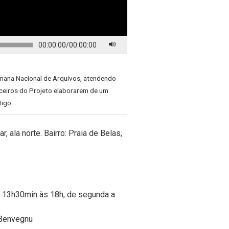
00:00:00
/
00:00:00
emana Nacional de Arquivos, atendendo
arceiros do Projeto elaborarem de um
tigo.
, ala norte. Bairro: Praia de Belas,
 13h30min às 18h, de segunda a
b Benvegnu