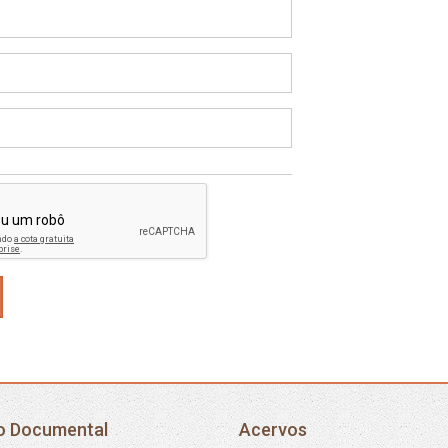
o Documental
Acervos