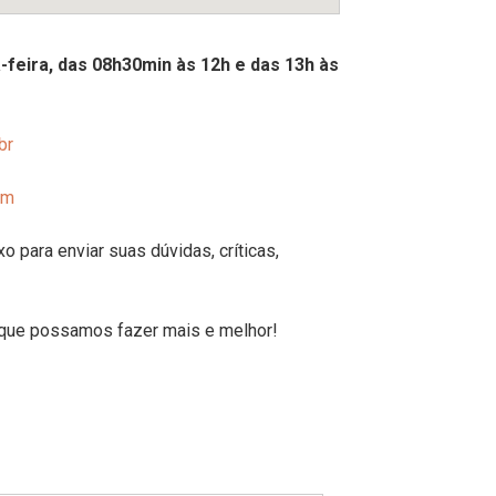
-feira, das 08h30min às 12h e das 13h às
br
am
ixo para enviar suas dúvidas, críticas,
 que possamos fazer mais e melhor!