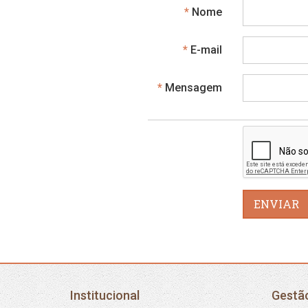
Obrigatório
Nome
Obrigatório
E-mail
Obrigatório
Mensagem
ENVIAR
Institucional
Gestã