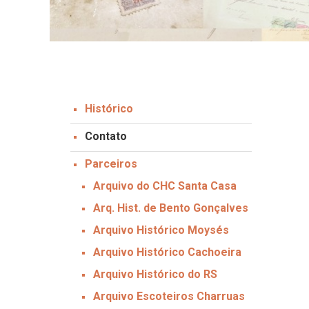
Histórico
Contato
Parceiros
Arquivo do CHC Santa Casa
Arq. Hist. de Bento Gonçalves
Arquivo Histórico Moysés
Arquivo Histórico Cachoeira
Arquivo Histórico do RS
Arquivo Escoteiros Charruas