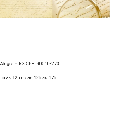
o Alegre – RS CEP: 90010-273
in às 12h e das 13h às 17h.