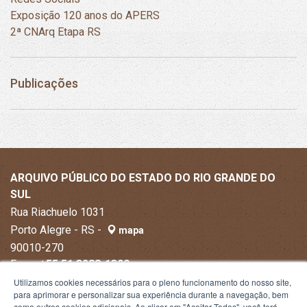
Exposição 120 anos do APERS
2ª CNArq Etapa RS
Publicações
ARQUIVO PÚBLICO DO ESTADO DO RIO GRANDE DO
SUL
Rua Riachuelo 1031
Porto Alegre - RS -
mapa
90010-270
Fone:
+55 51 3288-1300
Utilizamos cookies necessários para o pleno funcionamento do nosso site,
para aprimorar e personalizar sua experiência durante a navegação, bem
como outros cookies adicionais. Ao clicar em "Aceitar Todos", você terá