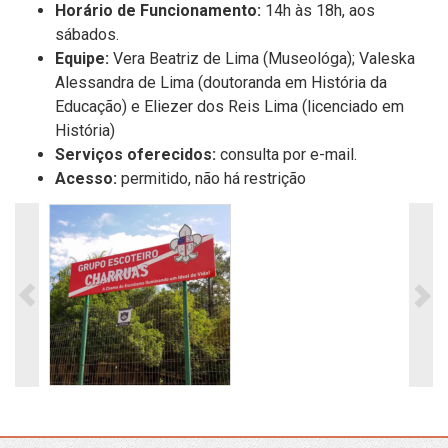
Horário de Funcionamento:
14h às 18h, aos
sábados.
Equipe:
Vera Beatriz de Lima (Museológa); Valeska
Alessandra de Lima (
d
outoranda em História da
Educação) e Eliezer dos Reis Lima (licenciado em
História)
Serviços oferecidos
:
c
onsulta
por e-mail.
Acesso:
permitido,
não
há restrição