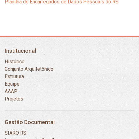
Planilha de Encarregados de Dados Pessoais do RS.
Institucional
Histórico
Conjunto Arquitetônico
Estrutura
Equipe
AAAP
Projetos
Gestão Documental
SIARQ RS