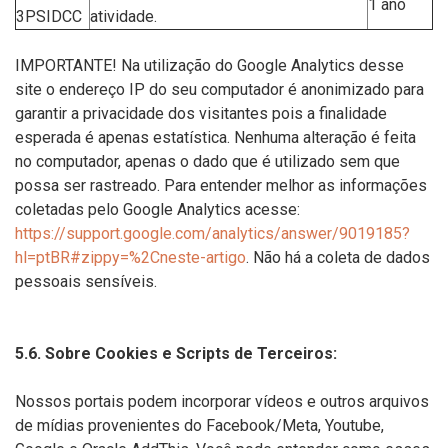
1 ano
3PSIDCC
atividade.
IMPORTANTE! Na utilização do Google Analytics desse
site o endereço IP do seu computador é anonimizado para
garantir a privacidade dos visitantes pois a finalidade
esperada é apenas estatística. Nenhuma alteração é feita
no computador, apenas o dado que é utilizado sem que
possa ser rastreado. Para entender melhor as informações
coletadas pelo Google Analytics acesse:
https://support.google.com/analytics/answer/9019185?
hl=ptBR#zippy=%2Cneste-artigo
. Não há a coleta de dados
pessoais sensíveis.
5.6. Sobre Cookies e Scripts de Terceiros:
Nossos portais podem incorporar vídeos e outros arquivos
de mídias provenientes do Facebook/Meta, Youtube,