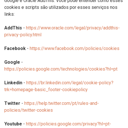
Google e Oracle AddThis. Você pode entender como esses
cookies e scripts são utilizados por esses serviços nos
links:
AddThis
-
https://www.oracle.com/legal/privacy/addthis-
privacy-policy.html
Facebook
-
https://www.facebook.com/policies/cookies
Google
-
https://policies.google.com/technologies/cookies?hl=pt
Linkedin
-
https://br.linkedin.com/legal/cookie-policy?
trk=homepage-basic_footer-cookiepolicy
Twitter
-
https://help.twitter.com/pt/rules-and-
policies/twitter-cookies
Youtube
-
https://policies.google.com/privacy?hl=pt-