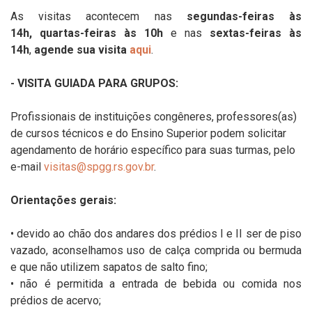
As visitas acontecem nas
segundas-feiras às
14h, quartas-feiras às 10h
e nas
sextas-feiras às
14h
,
agende sua visita
aqui
.
- VISITA GUIADA PARA GRUPOS:
Profissionais de instituições congêneres, professores(as)
de cursos técnicos e do Ensino Superior podem solicitar
agendamento de horário específico para suas turmas, pelo
e-mail
visitas@spgg.rs.gov.br
.
Orientações gerais:
• devido ao chão dos andares dos prédios I e II ser de piso
vazado, aconselhamos uso de calça comprida ou bermuda
e que não utilizem sapatos de salto fino;
• não é permitida a entrada de bebida ou comida nos
prédios de acervo;