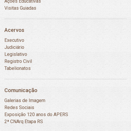
Ações Educativas
Visitas Guiadas
Acervos
Executivo
Judiciário
Legislativo
Registro Civil
Tabelionatos
Comunicação
Galerias de Imagem
Redes Sociais
Exposição 120 anos do APERS
2ª CNArq Etapa RS