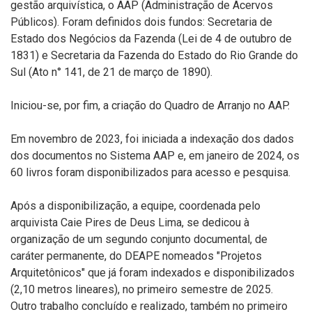
gestão arquivística, o AAP (
Administração de Acervos
Públicos)
. Foram definidos dois fundos:
Secretaria de
Estado dos Negócios da Fazenda
(
L
ei de 4 de outubro de
1831
)
e Secretaria da Fazenda do Estado do
Rio Grande do
Sul
(
Ato n° 141, de
21 de março de 1890).
Iniciou-se, por fim, a criação do Quadro de Arranjo no AAP.
Em
novembro
de 202
3
, foi iniciada a indexação dos dados
dos documentos no Sistema AAP e, em janeiro de 2024, os
60 livros foram disponibilizados para acesso e pesquisa.
Após a disponibilização, a equipe, coordenada pelo
arquivista Caie Pires de Deus Lima, se dedicou à
organização de um segundo conjunto documental, de
caráter permanente, do DEAPE nomeados "Projetos
Arquitetônicos" que já foram indexados e disponibilizados
(2,10 metros lineares), no primeiro semestre de 2025.
Outro trabalho concluído e realizado, também no primeiro