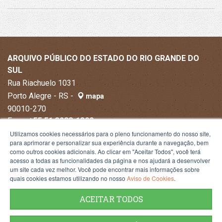
ARQUIVO PÚBLICO DO ESTADO DO RIO GRANDE DO
SUL
Rua Riachuelo 1031
Porto Alegre - RS -
mapa
90010-270
Fone:
+55 51 3288-1300
Utilizamos cookies necessários para o pleno funcionamento do nosso site,
para aprimorar e personalizar sua experiência durante a navegação, bem
como outros cookies adicionais. Ao clicar em "Aceitar Todos", você terá
acesso a todas as funcionalidades da página e nos ajudará a desenvolver
um site cada vez melhor. Você pode encontrar mais informações sobre
quais cookies estamos utilizando no nosso
Aviso de Cookies
.
ACEITAR TODOS